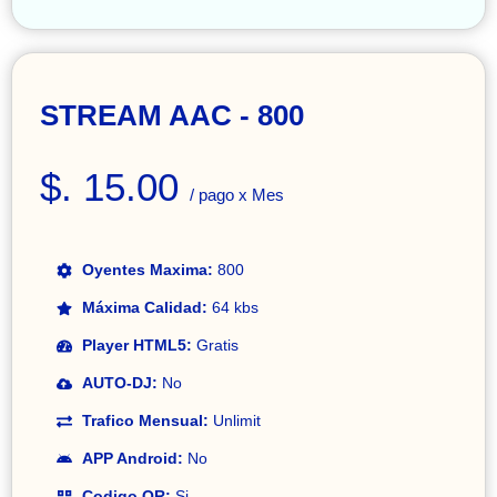
STREAM AAC - 800
$. 15.00
/ pago x Mes
Oyentes Maxima:
800
Máxima Calidad:
64 kbs
Player HTML5:
Gratis
AUTO-DJ:
No
Trafico Mensual:
Unlimit
APP Android:
No
Codigo QR:
Si