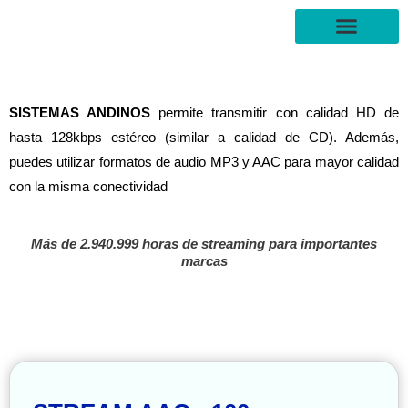
Ir
al
contenido
FORMAS DE PAGO
SISTEMAS ANDINOS
permite transmitir con calidad HD de
hasta 128kbps estéreo (similar a calidad de CD). Además,
puedes utilizar formatos de audio MP3 y AAC para mayor calidad
con la misma conectividad
Más de 2.940.999 horas de streaming para importantes
marcas