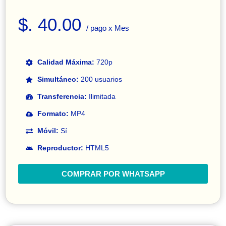
$. 40.00
/ pago x Mes
Calidad Máxima:
720p
Simultáneo:
200 usuarios
Transferencia:
Ilimitada
Formato:
MP4
Móvil:
Sí
Reproductor:
HTML5
COMPRAR POR WHATSAPP