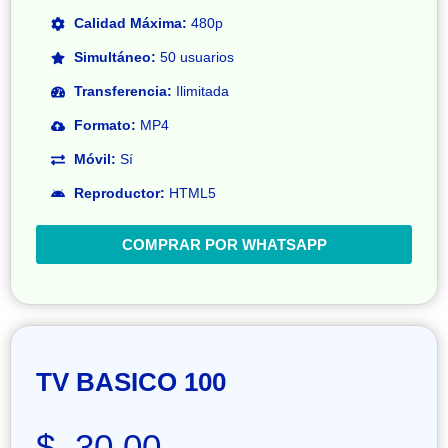
Calidad Máxima:
480p
Simultáneo:
50 usuarios
Transferencia:
Ilimitada
Formato:
MP4
Móvil:
Sí
Reproductor:
HTML5
COMPRAR POR WHATSAPP
TV BASICO 100
$. 30.00