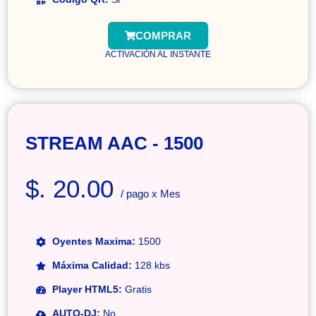
COMPRAR
ACTIVACIÓN AL INSTANTE
STREAM AAC - 1500
$. 20.00
/ pago x Mes
Oyentes Maxima:
1500
Máxima Calidad:
128 kbs
Player HTML5:
Gratis
AUTO-DJ:
No