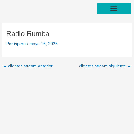
Ir
Navegación
al
de
contenido
entradas
FORMAS DE PAGO
Radio Rumba
Por
isperu
/
mayo 16, 2025
←
clientes stream anterior
clientes stream siguiente
→