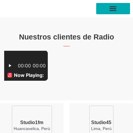
Ir
al
contenido
FORMAS DE PAGO
Nuestros clientes de Radio
Studio1fm
Studio45
Huancavelica, Perú
Lima, Perú